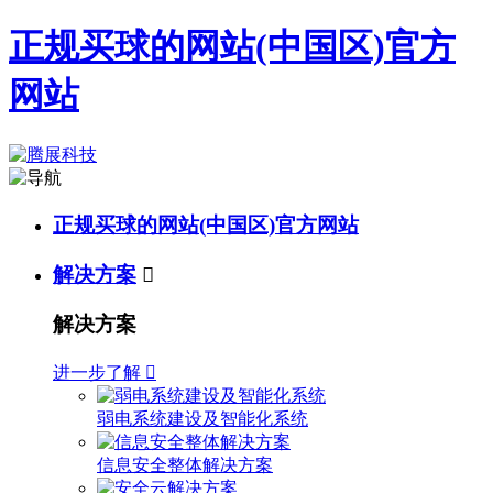
正规买球的网站(中国区)官方
网站
正规买球的网站(中国区)官方网站
解决方案

解决方案
进一步了解

弱电系统建设及智能化系统
信息安全整体解决方案