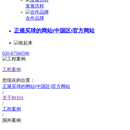
发展历程
合作品牌
正规买球的网站(中国区)官方网站
020-87566596
工程案例
您现在的位置：
正规买球的网站(中国区)官方网站
/
关于BOSS
/
工程案例
/
国外案例